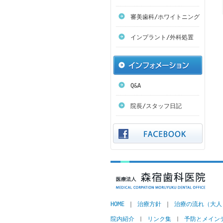
審美歯科/ホワイトニング
インプラント/外科処置
Q&A
院長/スタッフ日記
HOME
｜
治療方針
｜
治療の流れ（大人
院内紹介
｜
リンク集
｜
予防とメイン