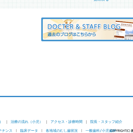
）
｜
治療の流れ（小児）
｜
アクセス・診療時間
｜
院長・スタッフ紹介
テナンス
｜
臨床データ
｜
各地域のむし歯状況
｜
一般歯科/小児歯科