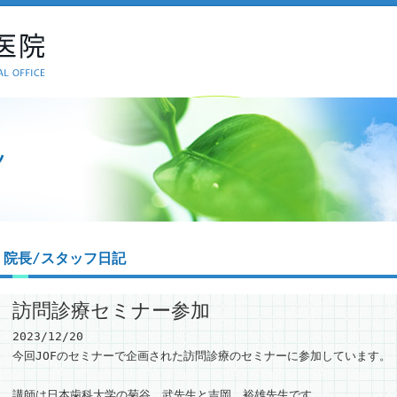
院長/スタッフ日記
訪問診療セミナー参加
2023/12/20
今回JOFのセミナーで企画された訪問診療のセミナーに参加しています。
講師は日本歯科大学の菊谷 武先生と吉岡 裕雄先生です。