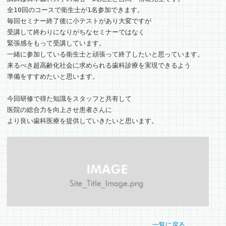
全10回のコースで衛生士が1名参加できます。
毎回セミナー終了後に小テストがあり大変ですが
受講して終わりになりがちなセミナーではなく
緊張感をもって受講しています。
一緒に参加している衛生士と頑張って終了したいと思っています。
来るべき超高齢化社会に求められる歯科診療を実現できるよう
準備をすすめたいと思います。
今回研修で得た知識をスタッフと共有して
医院の総合力を向上させ患者さんに
より良い歯科医療を提供していきたいと思います。
一覧に戻る